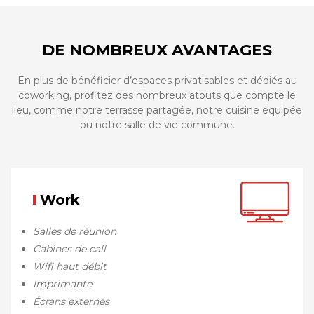
DE NOMBREUX AVANTAGES
En plus de bénéficier d’espaces privatisables et dédiés au
coworking, profitez des nombreux atouts que compte le
lieu, comme notre terrasse partagée, notre cuisine équipée
ou notre salle de vie commune.
Work
Salles de réunion
Cabines de call
Wifi haut débit
Imprimante
Écrans externes