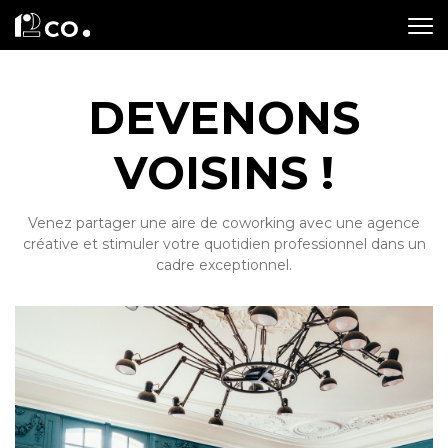
DEVENONS
VOISINS !
Venez partager une aire de coworking avec une agence
créative et stimuler votre quotidien professionnel dans un
cadre exceptionnel.